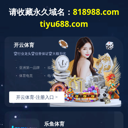
yabocom（中国）官方
网站
走进诚信
集技术研发、生产加工、销售服务，物流运输于一体的大型精细化学制
造企业、中国民营500强企业、中国化工500强企业。
公司简介
yabocom（中国）官方网站
资质荣誉
视频中心