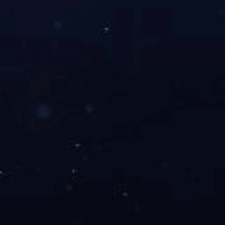
河北诚信集团召开“庆七一”主题党日活动，庆祝中国共
产党成立102周年
查看详情
微信公众号
投诉建议平台
公司地址：河北省石家庄市元氏县元赵路
国内销售电话：
0311-84626641