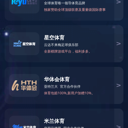
年优秀农药中间体供应商”名单
发布时间：
2022-07-08
【概要描述】 2022年7月7日，第九届农药行业经济运
行分析会暨2022农药行业名单发布会在浙江绍兴隆重举
办，会上发布了2021年农药行业优秀供应商名单，我公
司再度荣膺“2021年优秀农药中间体供应商”称号。
2022年7月7日，第九届农药行业经济运行分析
会暨2022农药行业名单发布会在浙江绍兴隆重举
办，会上发布了2021年农药行业优秀供应商名单，
我公司再度荣膺“2021年优秀农药中间体供应商”称
号。
公司始终坚持“做就做到最好”的经营理念，持续
推动科技创新、技术升级和绿色低碳发展，形成了以