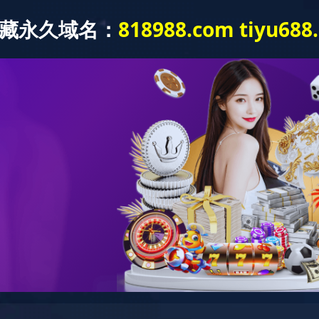
网站
abocom（中国）官
走进诚
产品中
新闻资
人才招
方网站
信
心
讯
聘
新闻资讯
精神，河北诚信集团内修管理、外拓市场，迈出了诚信经