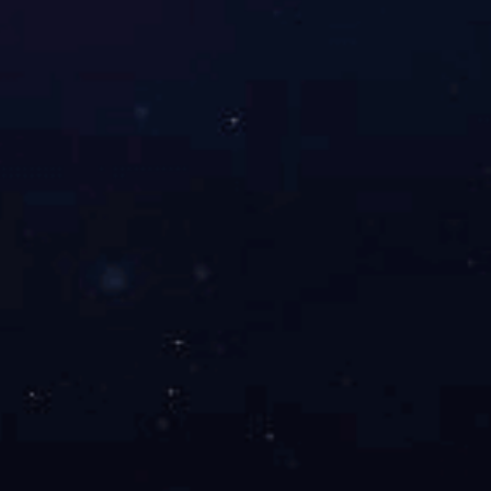
023年中国精细化工百强名
2023中国石油和化工民营
，河北诚信集团位居第三！
名单出炉，河北诚信集团榜
名！
查看详情
人才招聘
yabocom（中
国）官方网站
官方网
人才理念
联系方式
校园招聘
在线留言
社会招聘