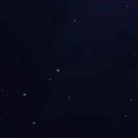
活力四溢展风采！第十届“诚信杯”职
捷报！2
工趣味运动会成功举办
单公布
查看详情
查看详情
走进诚信
产品中心
新闻资讯
公司简介
全部产品
yabocom（中国）
站
yabocom（中国）官方网
营销网络
行业动态
站
资质荣誉
厂容厂貌
视频中心