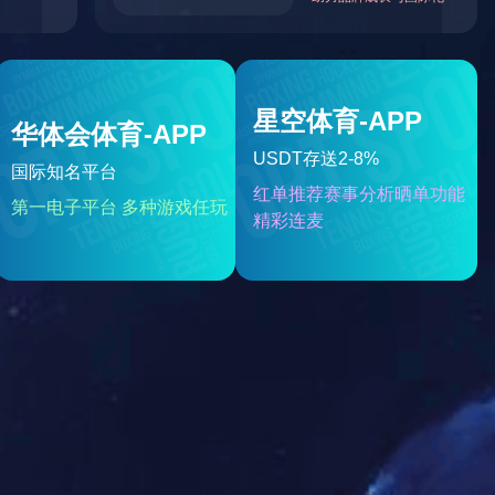
北诚信集团位列百强榜单第
名，再次以优
25
展战略步伐，积极推动企业转型升级，持
量。公司先后被评为国家技术创新示范企
国家企业技术中心、制造业单项冠军企业产
全发展、循环发展、数字化发展与国际化